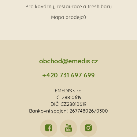
Pro kavárny, restaurace a fresh bary
Mapa prodejců
obchod@emedis.cz
+420 731 697 699
EMEDIS s.r.o.
IČ: 28810619
DIČ: CZ28810619
Bankovní spojení: 267748026/0300