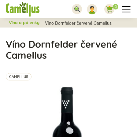
0
Víno Dornfelder červené Camellus
Vína a pálenky
Víno Dornfelder červené
Camellus
CAMELLUS