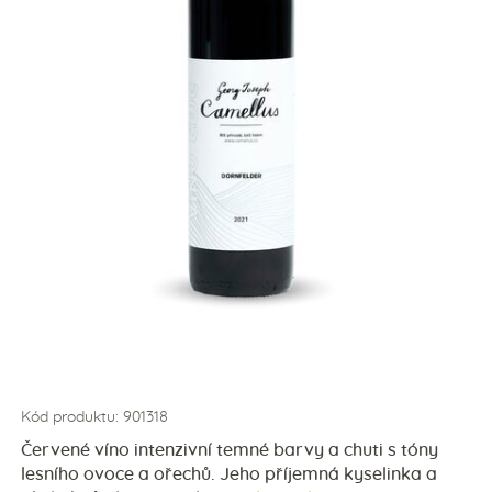
Kód produktu: 901318
Červené víno intenzivní temné barvy a chuti s tóny
lesního ovoce a ořechů. Jeho příjemná kyselinka a