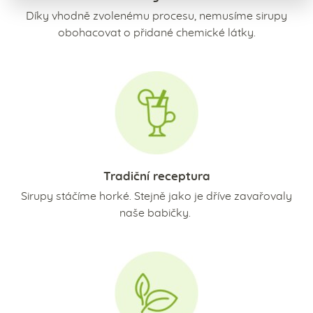
Díky vhodně zvolenému procesu, nemusíme sirupy
obohacovat o přidané chemické látky.
Tradiční receptura
Sirupy stáčíme horké. Stejně jako je dříve zavařovaly
naše babičky.