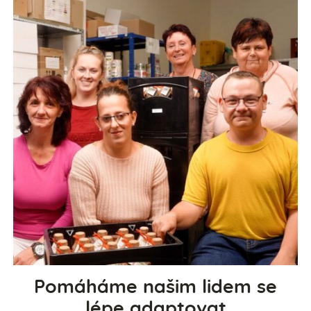
Pomáháme našim lidem se
lépe adaptovat