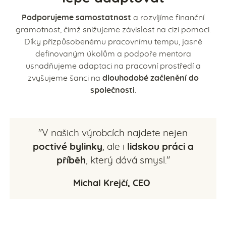
Podporujeme samostatnost
a rozvíjíme finanční
gramotnost, čímž snižujeme závislost na cizí pomoci.
Díky přizpůsobenému pracovnímu tempu, jasně
definovaným úkolům a podpoře mentora
usnadňujeme adaptaci na pracovní prostředí a
zvyšujeme šanci na
dlouhodobé začlenění do
společnosti
.
"V našich výrobcích najdete nejen
poctivé bylinky
, ale i
lidskou práci a
příběh
, který dává smysl."
Michal Krejčí, CEO