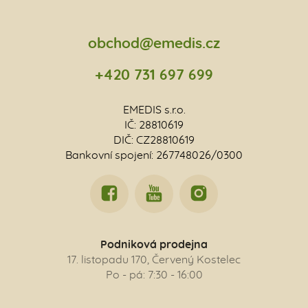
obchod@emedis.cz
+420 731 697 699
EMEDIS s.r.o.
IČ: 28810619
DIČ: CZ28810619
Bankovní spojení: 267748026/0300
Podniková prodejna
17. listopadu 170, Červený Kostelec
Po - pá: 7:30 - 16:00