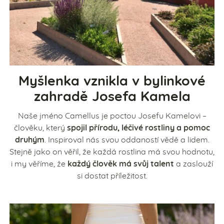
Myšlenka vznikla v bylinkové
zahradě Josefa Kamela
Naše jméno Camellus je poctou Josefu Kamelovi –
člověku, který
spojil přírodu, léčivé rostliny a pomoc
druhým
. Inspiroval nás svou oddaností vědě a lidem.
Stejně jako on věřil, že každá rostlina má svou hodnotu,
i my věříme, že
každý člověk má svůj talent
a zaslouží
si dostat příležitost.