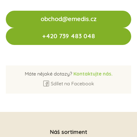
obchod@emedis.cz
+420 739 483 048
Máte nějaké dotazy?
Kontaktujte nás.
Sdílet na Facebook
Náš sortiment