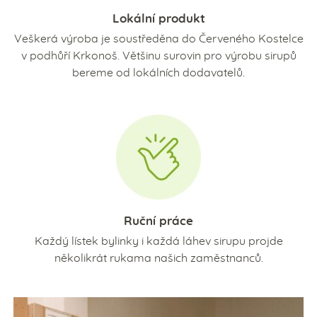
Lokální produkt
Veškerá výroba je soustředěna do Červeného Kostelce
v podhůří Krkonoš. Většinu surovin pro výrobu sirupů
bereme od lokálních dodavatelů.
Ruční práce
Každý lístek bylinky i každá láhev sirupu projde
několikrát rukama našich zaměstnanců.