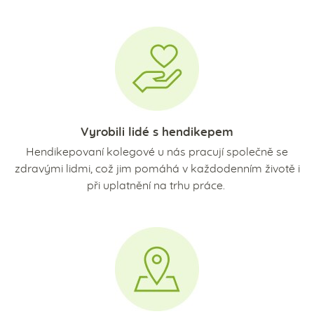
Vyrobili lidé s hendikepem
Hendikepovaní kolegové u nás pracují společně se
zdravými lidmi, což jim pomáhá v každodenním životě i
při uplatnění na trhu práce.