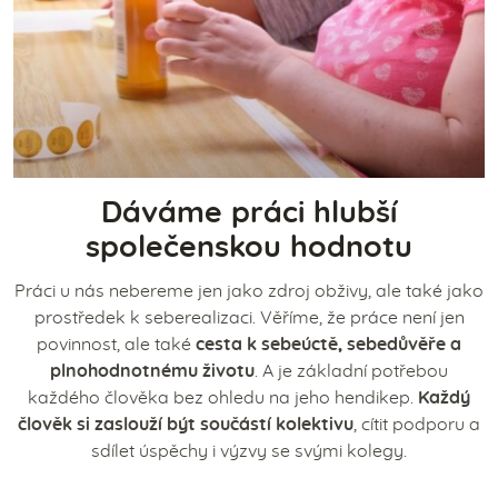
Dáváme práci hlubší
společenskou hodnotu
Práci u nás nebereme jen jako zdroj obživy, ale také jako
prostředek k seberealizaci. Věříme, že práce není jen
povinnost, ale také
cesta k sebeúctě, sebedůvěře a
plnohodnotnému životu
. A je základní potřebou
každého člověka bez ohledu na jeho hendikep.
Každý
člověk si zaslouží být součástí kolektivu
, cítit podporu a
sdílet úspěchy i výzvy se svými kolegy.