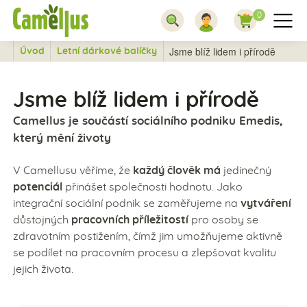
0
Jsme blíž lidem i přírodě
Úvod
Letní dárkové balíčky
Jsme blíž lidem i přírodě
Camellus je součástí sociálního podniku Emedis,
který mění životy
V Camellusu věříme, že
každý člověk má
jedinečný
potenciál
přinášet společnosti hodnotu. Jako
integrační sociální podnik se zaměřujeme na
vytváření
důstojných
pracovních příležitostí
pro osoby se
zdravotním postižením, čímž jim umožňujeme aktivně
se podílet na pracovním procesu a zlepšovat kvalitu
jejich života.