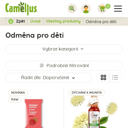
0
Odměna pro děti
Zpět
Úvod
Všechny produkty
Odměna pro děti
Vybrat kategorii
Podrobné filtrování
Řadit dle:
Doporučené
NOVINKA
DÝCHÁNÍ A IMUNITA
RAW