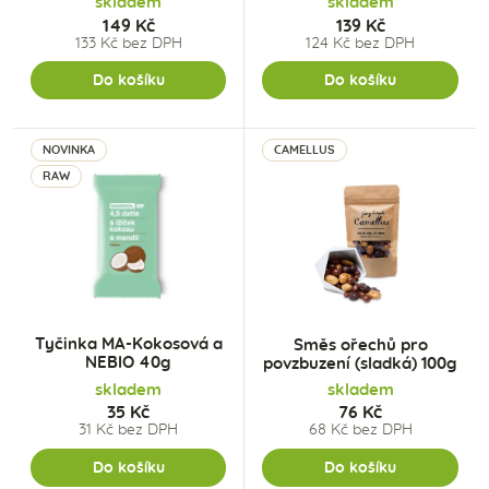
skladem
skladem
149 Kč
139 Kč
133 Kč bez DPH
124 Kč bez DPH
Do košíku
Do košíku
NOVINKA
CAMELLUS
RAW
Tyčinka MA-Kokosová a
Směs ořechů pro
NEBIO 40g
povzbuzení (sladká) 100g
skladem
skladem
35 Kč
76 Kč
31 Kč bez DPH
68 Kč bez DPH
Do košíku
Do košíku