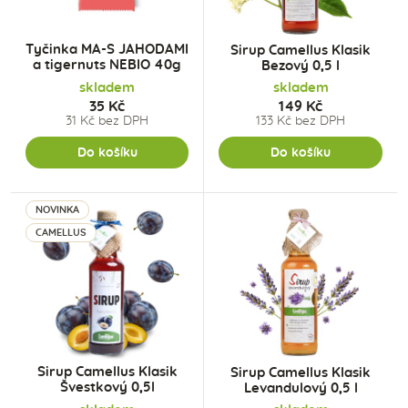
Tyčinka MA-S JAHODAMI
Sirup Camellus Klasik
a tigernuts NEBIO 40g
Bezový 0,5 l
skladem
skladem
35 Kč
149 Kč
31 Kč bez DPH
133 Kč bez DPH
Do košíku
Do košíku
NOVINKA
CAMELLUS
Sirup Camellus Klasik
Sirup Camellus Klasik
Švestkový 0,5l
Levandulový 0,5 l