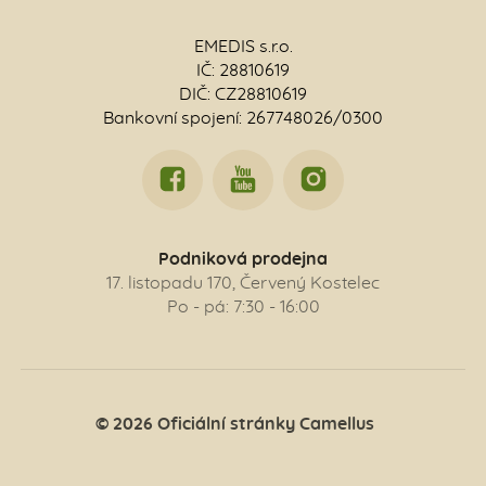
EMEDIS s.r.o.
IČ: 28810619
DIČ: CZ28810619
Bankovní spojení: 267748026/0300
Podniková prodejna
17. listopadu 170, Červený Kostelec
Po - pá: 7:30 - 16:00
© 2026 Oficiální stránky Camellus