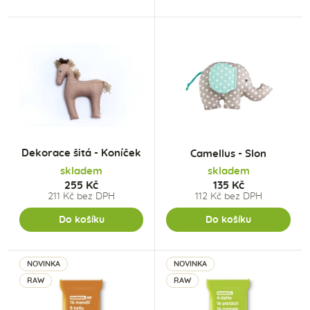
Dekorace šitá - Koníček
Camellus - Slon
skladem
skladem
255 Kč
135 Kč
211 Kč bez DPH
112 Kč bez DPH
Do košíku
Do košíku
NOVINKA
NOVINKA
RAW
RAW