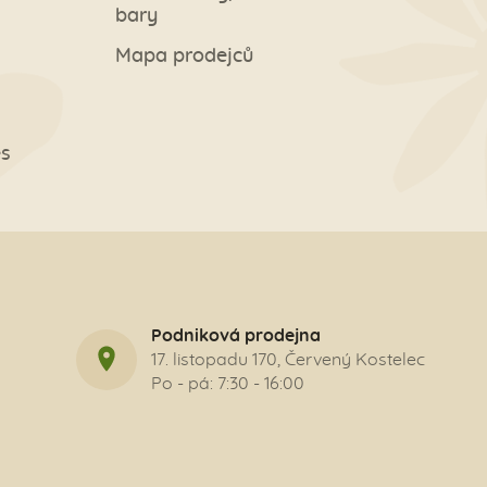
bary
Mapa prodejců
es
Podniková prodejna
17. listopadu 170, Červený Kostelec
Po - pá: 7:30 - 16:00