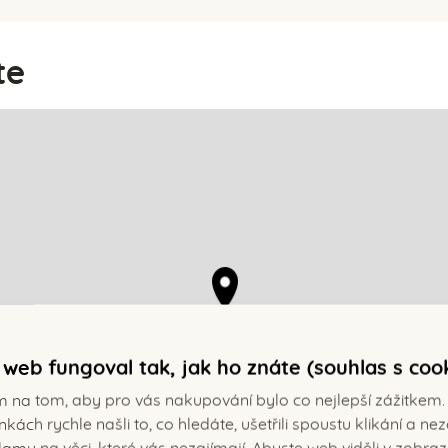
te
web fungoval tak, jak ho znáte (souhlas s coo
m na tom, aby pro vás nakupování bylo co nejlepší zážitkem.
nkách rychle našli to, co hledáte, ušetřili spoustu klikání a n