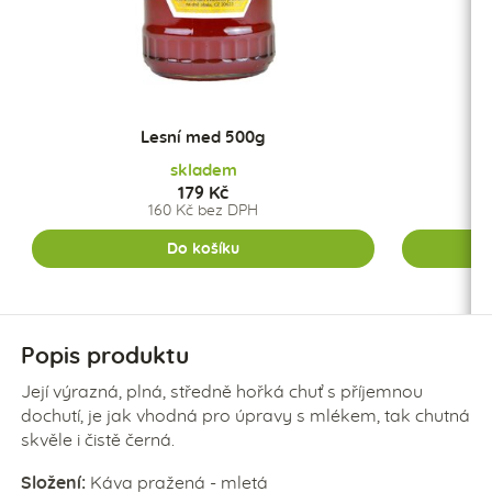
Lesní med 500g
skladem
179 Kč
160 Kč bez DPH
Do košíku
Popis produktu
Její výrazná, plná, středně hořká chuť s příjemnou
dochutí, je jak vhodná pro úpravy s mlékem, tak chutná
skvěle i čistě černá.
Složení:
Káva pražená - mletá