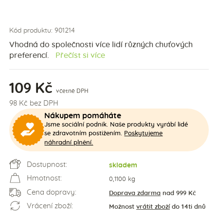
Kód produktu: 901214
Vhodná do společnosti více lidí různých chuťových
preferencí.
Přečíst si více
109 Kč
včetně DPH
98 Kč bez DPH
Nákupem pomáháte
Jsme sociální podnik. Naše produkty vyrábí lidé
Poskytujeme
se zdravotním postižením.
náhradní plnění.
Dostupnost:
skladem
Hmotnost:
0,1100 kg
Cena dopravy:
Doprava zdarma
nad 999 Kč
Vrácení zboží:
Možnost
vrátit zboží
do 14ti dnů