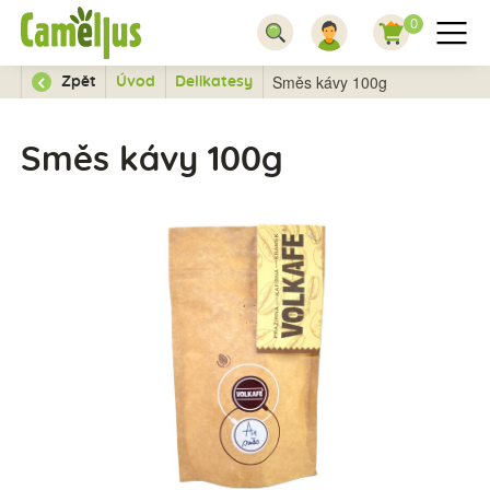
0
Směs kávy 100g
Zpět
Úvod
Delikatesy
Směs kávy 100g