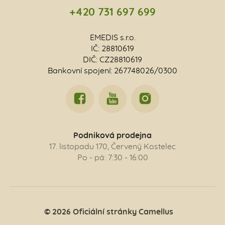
+420 731 697 699
EMEDIS s.r.o.
IČ: 28810619
DIČ: CZ28810619
Bankovní spojení: 267748026/0300
Podniková prodejna
17. listopadu 170, Červený Kostelec
Po - pá: 7:30 - 16:00
© 2026 Oficiální stránky Camellus