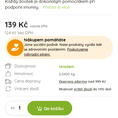
Každý doušek je dokonalým pomocníkem při
podpoře imunity.
Přečíst si více
139 Kč
včetně DPH
124 Kč bez DPH
Nákupem pomáháte
Jsme sociální podnik. Naše produkty vyrábí lidé
Poskytujeme
se zdravotním postižením.
náhradní plnění.
Dostupnost:
skladem
Hmotnost:
0,5400 kg
Cena dopravy:
Doprava zdarma
nad 999 Kč
Vrácení zboží:
Možnost
vrátit zboží
do 14ti dnů
ks:
Do košíku