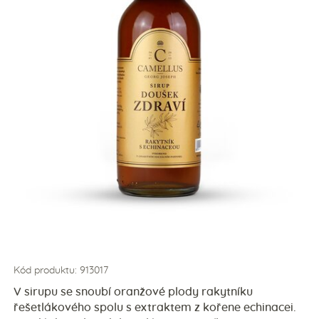
Kód produktu: 913017
V sirupu se snoubí oranžové plody rakytníku
řešetlákového spolu s extraktem z kořene echinacei.