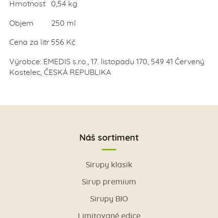
Hmotnost 0,54 kg
Objem 250 ml
Cena za litr 556 Kč
Výrobce: EMEDIS s.r.o., 17. listopadu 170, 549 41 Červený
Kostelec, ČESKÁ REPUBLIKA
Náš sortiment
Sirupy klasik
Sirup premium
Sirupy BIO
Limitované edice