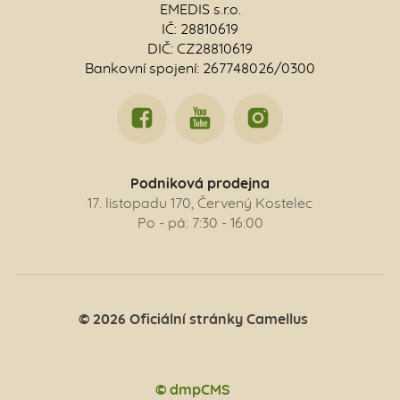
EMEDIS s.r.o.
IČ: 28810619
DIČ: CZ28810619
Bankovní spojení: 267748026/0300
Podniková prodejna
17. listopadu 170, Červený Kostelec
Po - pá: 7:30 - 16:00
© 2026 Oficiální stránky Camellus
© dmpCMS