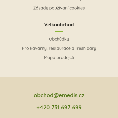
Zásady používání cookies
Velkoobchod
Obchůdky
Pro kavárny, restaurace a fresh bary
Mapa prodejců
obchod@emedis.cz
+420 731 697 699