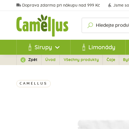
Doprava zdarma při nákupu nad 999 Kč
Jsme so
Sirupy
Limonády
Zpět
Úvod
Všechny produkty
Čaje
Byl
CAMELLUS