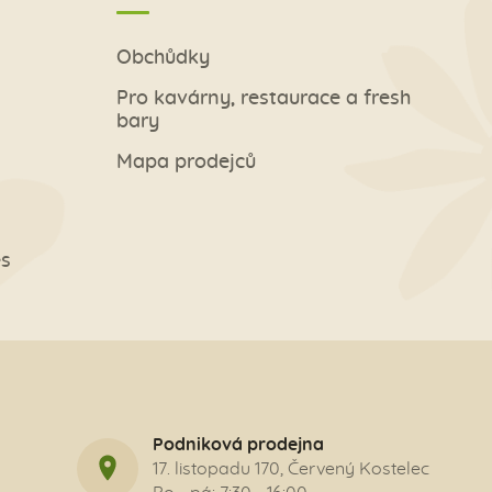
Obchůdky
Pro kavárny, restaurace a fresh
bary
Mapa prodejců
es
Podniková prodejna
17. listopadu 170, Červený Kostelec