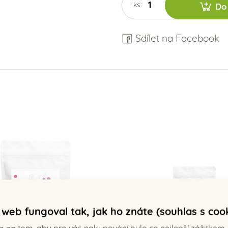
ks:
Do
Sdílet na Facebook
web fungoval tak, jak ho znáte (souhlas s coo