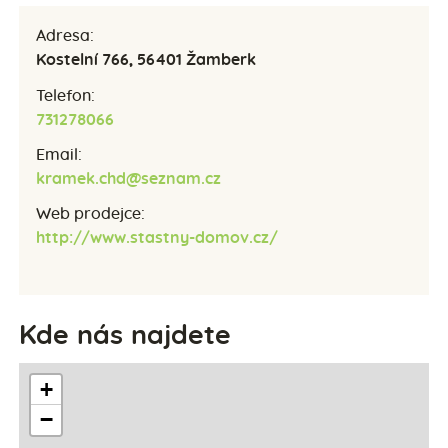
Adresa:
Kostelní 766, 56401 Žamberk
Telefon:
731278066
Email:
kramek.chd@seznam.cz
Web prodejce:
http://www.stastny-domov.cz/
Kde nás najdete
+
−