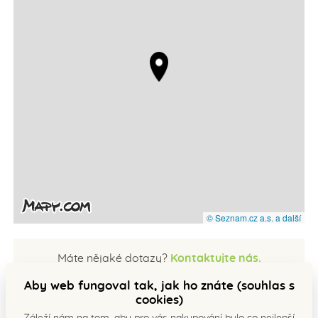
© Seznam.cz a.s. a další
Máte nějaké dotazy?
Kontaktujte nás.
Sdílet na Facebook
Aby web fungoval tak, jak ho znáte (souhlas s
cookies)
Záleží nám na tom, aby pro vás nakupování bylo co nejlepší