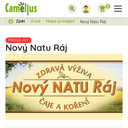
0
Nový Natu Ráj
Zpět
Úvod
Mapa prodejců
PRODEJNY
Nový Natu Ráj