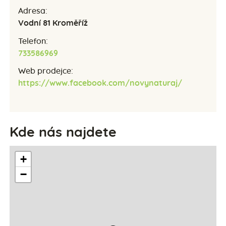
Adresa:
Vodní 81 Kroměříž
Telefon:
733586969
Web prodejce:
https://www.facebook.com/novynaturaj/
Kde nás najdete
+
−