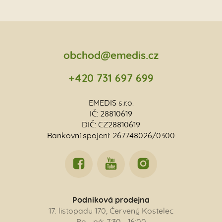
obchod@emedis.cz
+420 731 697 699
EMEDIS s.r.o.
IČ: 28810619
DIČ: CZ28810619
Bankovní spojení: 267748026/0300
Podniková prodejna
17. listopadu 170, Červený Kostelec