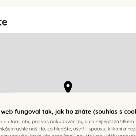
te
web fungoval tak, jak ho znáte (souhlas s coo
m na tom, aby pro vás nakupování bylo co nejlepší zážitkem.
nkách rychle našli to, co hledáte, ušetřili spoustu klikání a n