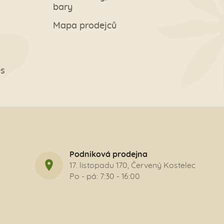
bary
Mapa prodejců
es
Podniková prodejna
17. listopadu 170, Červený Kostelec
Po - pá: 7:30 - 16:00