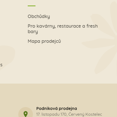
Obchůdky
Pro kavárny, restaurace a fresh
bary
Mapa prodejců
es
Podniková prodejna
17. listopadu 170, Červený Kostelec