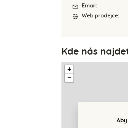
Email:
Web prodejce:
Kde nás najde
+
−
Aby 