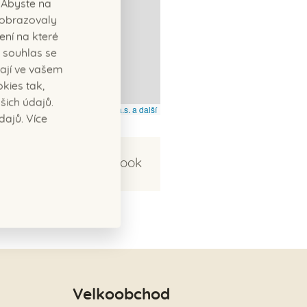
 Abyste na
ezobrazovaly
ení na které
 souhlas se
ají ve vašem
kies tak,
ich údajů.
© Seznam.cz a.s. a další
dajů. Více
Sdílet na Facebook
Velkoobchod